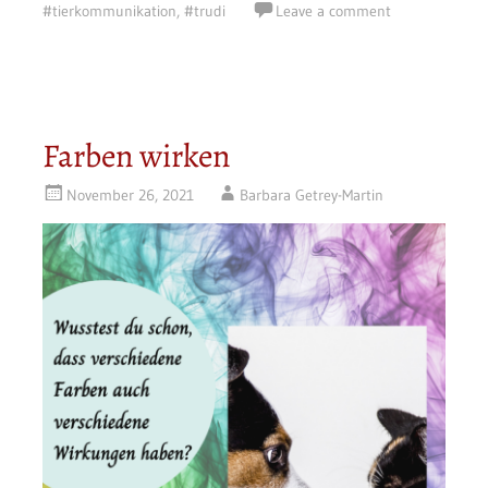
#tierkommunikation
,
#trudi
Leave a comment
Farben wirken
November 26, 2021
Barbara Getrey-Martin