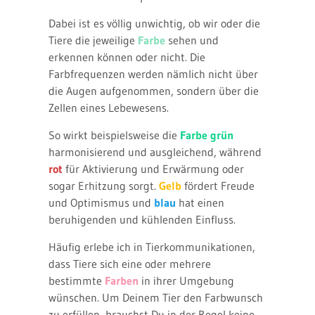
Dabei ist es völlig unwichtig, ob wir oder die
Tiere die jeweilige
Farbe
sehen und
erkennen können oder nicht. Die
Farbfrequenzen werden nämlich nicht über
die Augen aufgenommen, sondern über die
Zellen eines Lebewesens.
So wirkt beispielsweise die
Farbe grün
harmonisierend und ausgleichend, während
rot
für Aktivierung und Erwärmung oder
sogar Erhitzung sorgt.
Gelb
fördert Freude
und Optimismus und
blau
hat einen
beruhigenden und kühlenden Einfluss.
Häufig erlebe ich in Tierkommunikationen,
dass Tiere sich eine oder mehrere
bestimmte
Farben
in ihrer Umgebung
wünschen. Um Deinem Tier den Farbwunsch
zu erfüllen, brauchst Du in der Regel keine