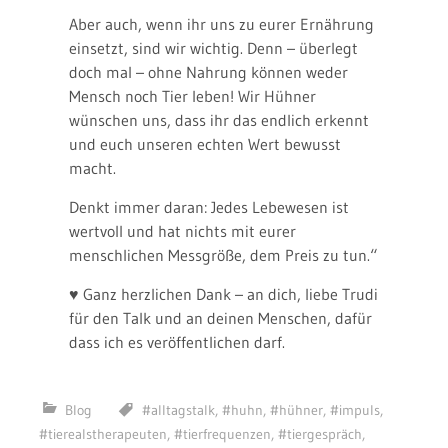
Aber auch, wenn ihr uns zu eurer Ernährung
einsetzt, sind wir wichtig. Denn – überlegt
doch mal – ohne Nahrung können weder
Mensch noch Tier leben! Wir Hühner
wünschen uns, dass ihr das endlich erkennt
und euch unseren echten Wert bewusst
macht.
Denkt immer daran: Jedes Lebewesen ist
wertvoll und hat nichts mit eurer
menschlichen Messgröße, dem Preis zu tun.“
♥ Ganz herzlichen Dank – an dich, liebe Trudi
für den Talk und an deinen Menschen, dafür
dass ich es veröffentlichen darf.
Blog
#alltagstalk
,
#huhn
,
#hühner
,
#impuls
,
#tierealstherapeuten
,
#tierfrequenzen
,
#tiergespräch
,