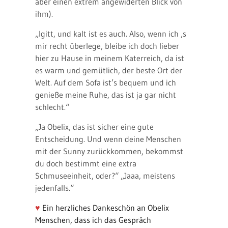
aber einen extrem angewiderten Blick von
ihm).
„Igitt, und kalt ist es auch. Also, wenn ich ‚s
mir recht überlege, bleibe ich doch lieber
hier zu Hause in meinem Katerreich, da ist
es warm und gemütlich, der beste Ort der
Welt. Auf dem Sofa ist’s bequem und ich
genieße meine Ruhe, das ist ja gar nicht
schlecht.“
„Ja Obelix, das ist sicher eine gute
Entscheidung. Und wenn deine Menschen
mit der Sunny zurückkommen, bekommst
du doch bestimmt eine extra
Schmuseeinheit, oder?“ „Jaaa, meistens
jedenfalls.“
♥
Ein herzliches Dankeschön an Obelix
Menschen, dass ich das Gespräch