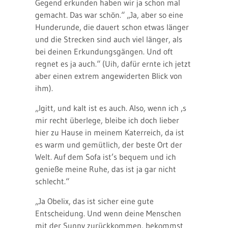
Gegend erkunden haben wir ja schon mal
gemacht. Das war schön.“ „Ja, aber so eine
Hunderunde, die dauert schon etwas länger
und die Strecken sind auch viel länger, als
bei deinen Erkundungsgängen. Und oft
regnet es ja auch.“ (Uih, dafür ernte ich jetzt
aber einen extrem angewiderten Blick von
ihm).
„Igitt, und kalt ist es auch. Also, wenn ich ‚s
mir recht überlege, bleibe ich doch lieber
hier zu Hause in meinem Katerreich, da ist
es warm und gemütlich, der beste Ort der
Welt. Auf dem Sofa ist’s bequem und ich
genieße meine Ruhe, das ist ja gar nicht
schlecht.“
„Ja Obelix, das ist sicher eine gute
Entscheidung. Und wenn deine Menschen
mit der Sunny zurückkommen, bekommst