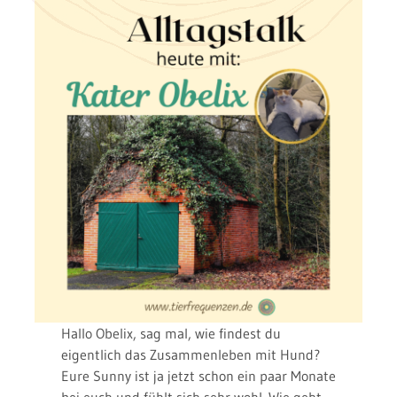
Hallo Obelix, sag mal, wie findest du
eigentlich das Zusammenleben mit Hund?
Eure Sunny ist ja jetzt schon ein paar Monate