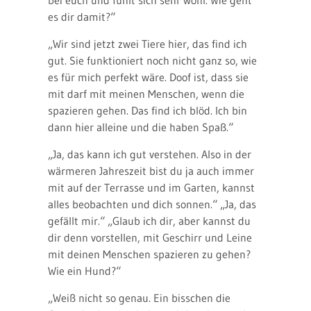
bei euch und fühlt sich sehr wohl. Wie geht
es dir damit?“
„Wir sind jetzt zwei Tiere hier, das find ich
gut. Sie funktioniert noch nicht ganz so, wie
es für mich perfekt wäre. Doof ist, dass sie
mit darf mit meinen Menschen, wenn die
spazieren gehen. Das find ich blöd. Ich bin
dann hier alleine und die haben Spaß.“
„Ja, das kann ich gut verstehen. Also in der
wärmeren Jahreszeit bist du ja auch immer
mit auf der Terrasse und im Garten, kannst
alles beobachten und dich sonnen.“ „Ja, das
gefällt mir.“ „Glaub ich dir, aber kannst du
dir denn vorstellen, mit Geschirr und Leine
mit deinen Menschen spazieren zu gehen?
Wie ein Hund?“
„Weiß nicht so genau. Ein bisschen die