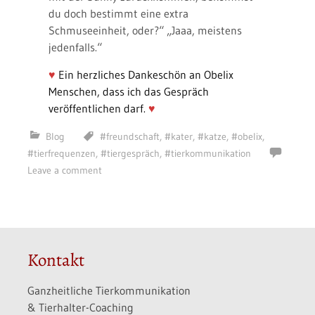
du doch bestimmt eine extra
Schmuseeinheit, oder?“ „Jaaa, meistens
jedenfalls.“
♥
Ein herzliches Dankeschön an Obelix
Menschen, dass ich das Gespräch
veröffentlichen darf.
♥
Blog
#freundschaft
,
#kater
,
#katze
,
#obelix
,
#tierfrequenzen
,
#tiergespräch
,
#tierkommunikation
Leave a comment
Kontakt
Ganzheitliche Tierkommunikation
& Tierhalter-Coaching