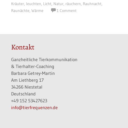
Kräuter
,
leuchten
,
Licht
,
Natur
,
räuchern
,
Rauhnacht
,
Raunächte
,
Wärme
1 Comment
Kontakt
Ganzheitliche Tierkommunikation
& Tierhalter-Coaching
Barbara Getrey-Martin
Am Liethberg 17
34266 Niestetal
Deutschland
+49 152 53427623
info@tierfrequenzen.de