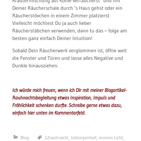
Kräutermischung auf Kohle verräucherst und mit
Deiner Räucherschale durch ’s Haus gehst oder ein
Räucherstövchen in einem Zimmer platzierst.
Vielleicht möchtest Du ja auch lieber
Räucherstäbchen verwenden, dann tu das – folge am
besten ganz einfach Deiner Intuition!
Sobald Dein Räucherwerk verglommen ist, öffne weit
die Fenster und Türen und lasse alles Negative und
Dunkle hinausziehen.
Ich würde mich freuen, wenn ich Dir mit meiner Blogartikel-
Rauhnachtsbegleitung etwas Inspiration, Impuls und
Fröhlichkeit schenken durfte. Schreibe gerne etwas dazu,
einfach hier unten im Kommentarfeld.
Blog
12rauhnacht
,
Geborgenheit
,
inneres Licht
,