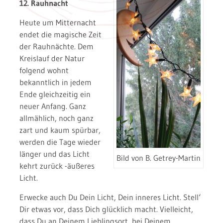
12. Rauhnacht
Heute um Mitternacht
endet die magische Zeit
der Rauhnächte. Dem
Kreislauf der Natur
folgend wohnt
bekanntlich in jedem
Ende gleichzeitig ein
neuer Anfang. Ganz
allmählich, noch ganz
zart und kaum spürbar,
werden die Tage wieder
länger und das Licht
Bild von B. Getrey-Martin
kehrt zurück -äußeres
Licht.
Erwecke auch Du Dein Licht, Dein inneres Licht. Stell‘
Dir etwas vor, dass Dich glücklich macht. Vielleicht,
dass Du an Deinem Lieblingsort, bei Deinem