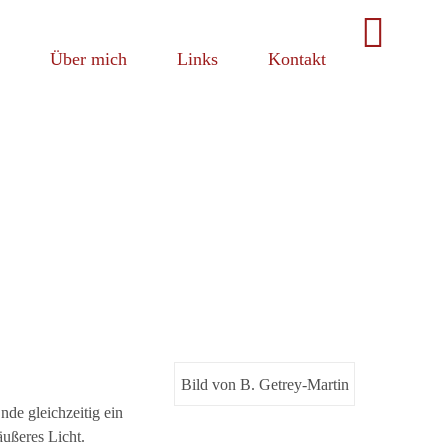
Martin
Über mich
Links
Kontakt
Bild von B. Getrey-Martin
de gleichzeitig ein
äußeres Licht.