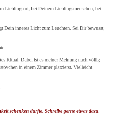
nem Lieblingsort, bei Deinem Lieblingsmenschen, bei
gt Dein inneres Licht zum Leuchten. Sei Dir bewusst,
te.
s Ritual. Dabei ist es meiner Meinung nach völlig
tövchen in einem Zimmer platzierst. Vielleicht
.
keit schenken durfte. Schreibe gerne etwas dazu,