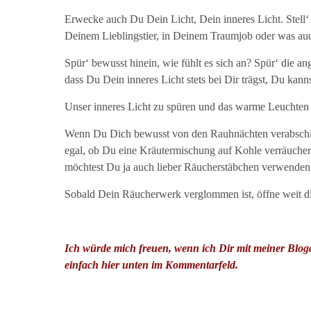
Erwecke auch Du Dein Licht, Dein inneres Licht. Stell‘
Deinem Lieblingstier, in Deinem Traumjob oder was auch 
Spür‘ bewusst hinein, wie fühlt es sich an? Spür‘ die 
dass Du Dein inneres Licht stets bei Dir trägst, Du kann
Unser inneres Licht zu spüren und das warme Leuchten z
Wenn Du Dich bewusst von den Rauhnächten verabschiede
egal, ob Du eine Kräutermischung auf Kohle verräuchers
möchtest Du ja auch lieber Räucherstäbchen verwenden, 
Sobald Dein Räucherwerk verglommen ist, öffne weit di
Ich würde mich freuen, wenn ich Dir mit meiner Bloga
einfach hier unten im Kommentarfeld.