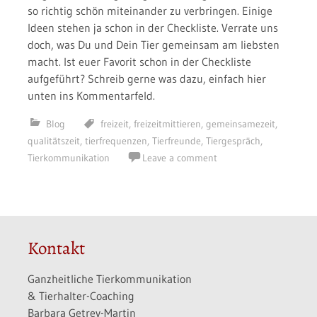
so richtig schön miteinander zu verbringen. Einige
Ideen stehen ja schon in der Checkliste. Verrate uns
doch, was Du und Dein Tier gemeinsam am liebsten
macht. Ist euer Favorit schon in der Checkliste
aufgeführt? Schreib gerne was dazu, einfach hier
unten ins Kommentarfeld.
Blog
freizeit
,
freizeitmittieren
,
gemeinsamezeit
,
qualitätszeit
,
tierfrequenzen
,
Tierfreunde
,
Tiergespräch
,
Tierkommunikation
Leave a comment
Kontakt
Ganzheitliche Tierkommunikation
& Tierhalter-Coaching
Barbara Getrey-Martin