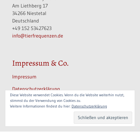
Am Liethberg 17
34266 Niestetal
Deutschland
+49 152 53427623
info@tierfrequenzen.de
Impressum & Co.
Impressum
Datenschutzerklärung
Diese Website verwendet Cookies. Wenn du die Website weiterhin nutzt,
Informationen
stimmst du der Verwendung von Cookies zu.
Weitere Informationen findest du hier:
Datenschutzerklärung
Widerrufsbelehrung / Widerrufsrecht