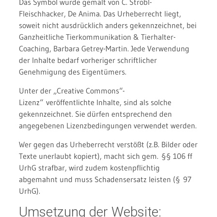
Das Symbol wurde gemalt von C. Strobl-
Fleischhacker, De Anima. Das Urheberrecht liegt,
soweit nicht ausdrücklich anders gekennzeichnet, bei
Ganzheitliche Tierkommunikation & Tierhalter-
Coaching, Barbara Getrey-Martin. Jede Verwendung
der Inhalte bedarf vorheriger schriftlicher
Genehmigung des Eigentümers.
Unter der „Creative Commons“-
Lizenz“ veröffentlichte Inhalte, sind als solche
gekennzeichnet. Sie dürfen entsprechend den
angegebenen Lizenzbedingungen verwendet werden.
Wer gegen das Urheberrecht verstößt (z.B. Bilder oder
Texte unerlaubt kopiert), macht sich gem. §§ 106 ff
UrhG strafbar, wird zudem kostenpflichtig
abgemahnt und muss Schadensersatz leisten (§ 97
UrhG).
Umsetzung der Website: