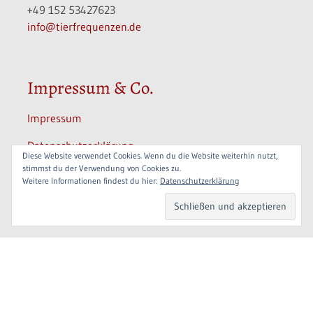
+49 152 53427623
info@tierfrequenzen.de
Impressum & Co.
Impressum
Datenschutzerklärung
Diese Website verwendet Cookies. Wenn du die Website weiterhin nutzt,
stimmst du der Verwendung von Cookies zu.
Informationen
Weitere Informationen findest du hier:
Datenschutzerklärung
Widerrufsbelehrung / Widerrufsrecht
Copyright 2019-2025 // Ganzheitliche Tierkommunikation & Tierhalter-
Coaching, Barbara Getrey-Martin